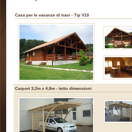
Casa per le vacanze di travi
- Tip V10
Carport 3,2m x 4,8m - tetto dimensioni