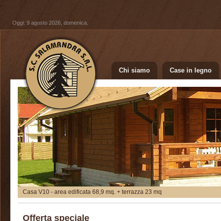
Oggi: 9 agosto 2026, domenica.
Chi siamo
Case in legno
Casa V10 - area edificata 68,9 mq. + terrazza 23 mq
Offerta speciale