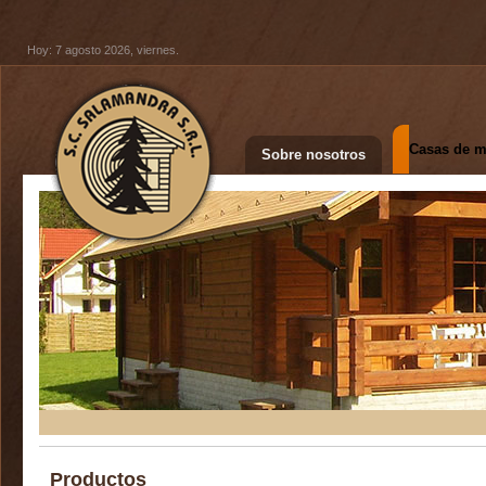
Hoy: 7 agosto 2026, viernes.
Casas de m
Sobre nosotros
Productos