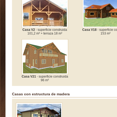
Casa V2
- superficie construida
Casa V18
- superficie c
101,2 m² + terraza 18 m²
153 m²
Casa V21
- superficie construida
96 m²
Casas con estructura de madera